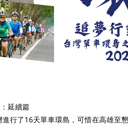
6：延續篇
在台灣進行了16天單車環島，可惜在高雄至