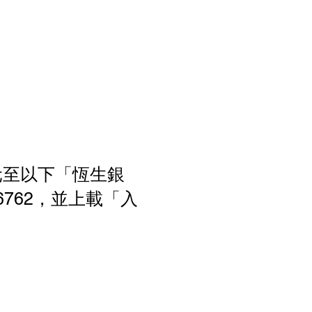
0 元至以下「恆生銀
666762，並上載「入