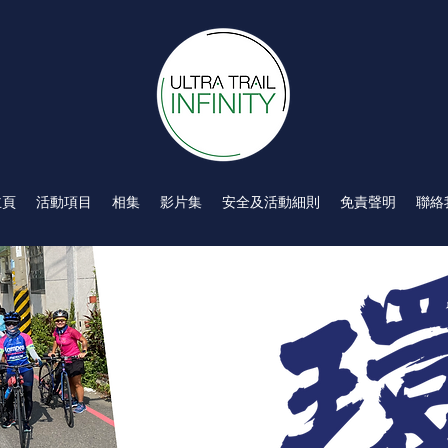
主頁
活動項目
相集
影片集
安全及活動細則
免責聲明
聯絡