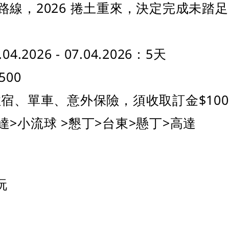
路線，2026 捲土重來，決定完成未踏
.2026 - 07.04.2026：5天
500
宿、單車、意外保險，須收取訂金$100
>小流球 >懇丁>台東>懸丁>高達
玩