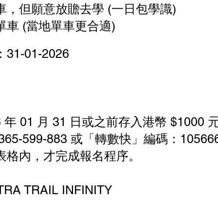
，但願意放贍去學 (一日包學識)
車 (當地單車更合適)
-01-2026
6 年 01 月 31 日或之前存入港幣 $100
-365-599-883 或「轉數快」編碼：105
表格內，才完成報名程序。
 TRAIL INFINITY