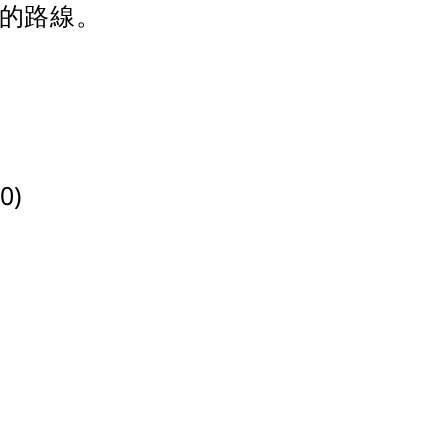
足的路線。
0)