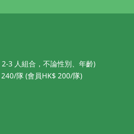
何 2-3 人組合，不論性別、年齡)
40/隊 (會員HK$ 200/隊)