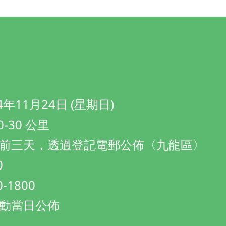
年11月24日 (星期日)
-30 公里
前三天，透過登記電郵公佈〈九龍區〉
0
-1800
動當日公佈