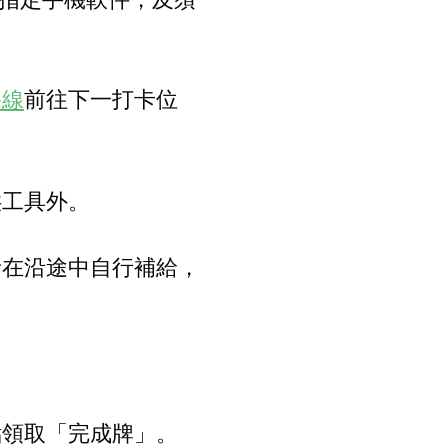
路線
前往下一打卡位
供工具外。
者在沿途中自行補給，
。
點領取「完成牌」。