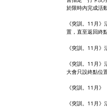
於限時內完成活
《突訓。11月
置，直至返回終
《突訓。11月
《突訓。11月
大會只設終點位
《突訓。11月
《突訓。11月