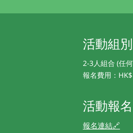
活動組別
2-3人組合 (任
報名費用：HK$ 2
活動報名
報名連結🔗