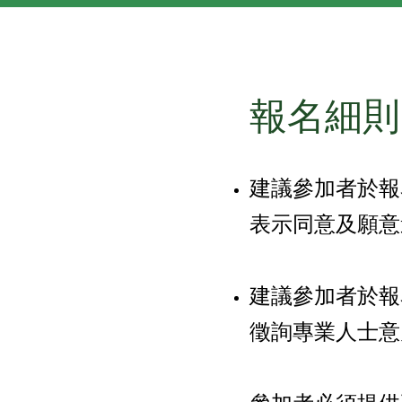
報名細則
建議參加者於報
表示同意及願意
建議參加者於報
徵詢專業人士意