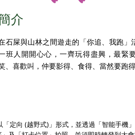
簡介
在石屎與山林之間遊走的「你追、我跑」
一班人開開心心，一齊玩得盡興，最緊
笑、喜歡叫，仲要影得、食得、當然要跑
以「定向 (越野式)」形式，並透過「智能手機
序」及「打卡位置」拍照，並須即時轉發到大會