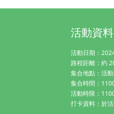
活動資料
活動日期：2024
路程距離：約 20
集合地點：活動
集合時間：110
活動時限：1100
打卡資料：於活