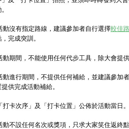
動。
》活動沒有指定路線，建議參加者自行選擇
較佳
點，完成突訓。
》活動期間，不能使用任何代步工具，除大會提
》活動進行期間，不提供任何補給，並建議參加
置提供完成活動補給。
》「打卡次序」及「打卡位置」公佈於活動當日
》活動不設任何名次或獎項，只求大家笑住返終