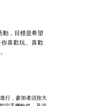
活動，目標是希望
要你喜歡玩、喜歡
得。
」進行，參加者須按大
指定手機軟件，及須