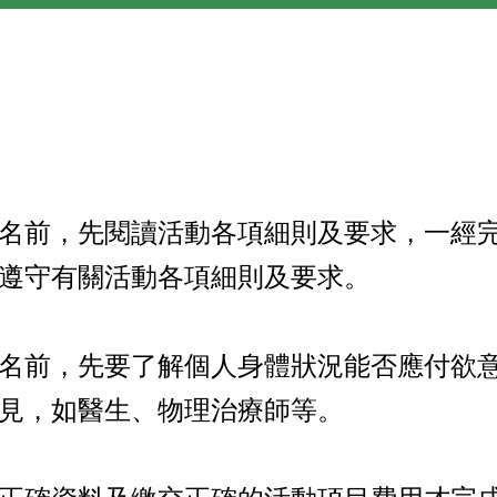
名前，先閱讀活動各項細則及要求，一經
遵守有關活動各項細則及要求。​
名前，先要了解個人身體狀況能否應付欲
見，如醫生、物理治療師等。​