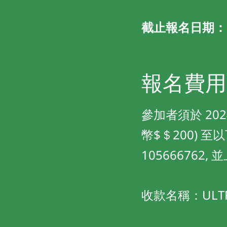
截止報名日期：202
報名費用
參加者須於 202
幣$＄200) 至
10566676
收款名稱：ULTRA 