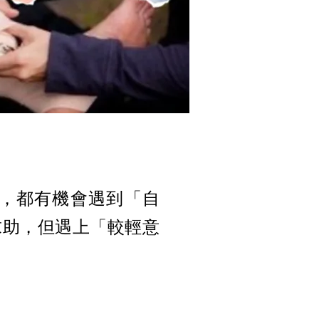
，都有機會遇到「自
求助，但遇上「較輕意