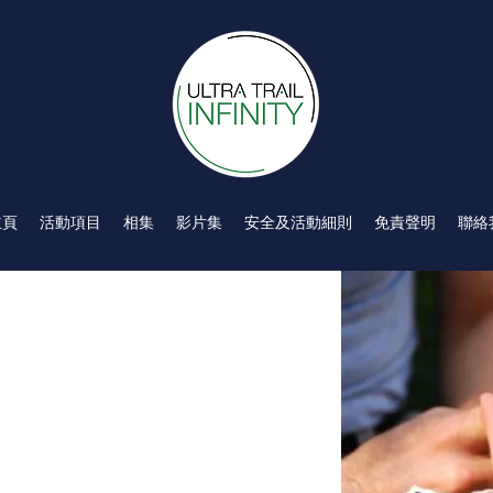
主頁
活動項目
相集
影片集
安全及活動細則
免責聲明
聯絡