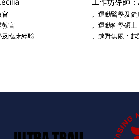
ilia
工作坊導師：A
教官
。運動醫學及健
隊教官
。運動科學碩士
學及臨床經驗
。越野無限：越