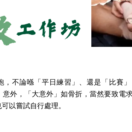
跑，不論喺「平日練習」、還是「比賽」
」意外，「大意外」如骨折，當然要致電
也可以嘗試自行處理。