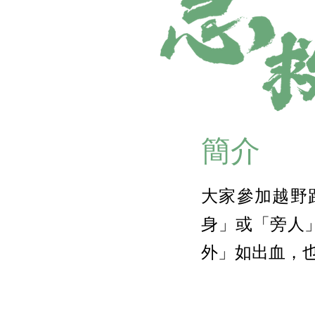
簡介
大家參加越野
身」或「旁人
外」如出血，