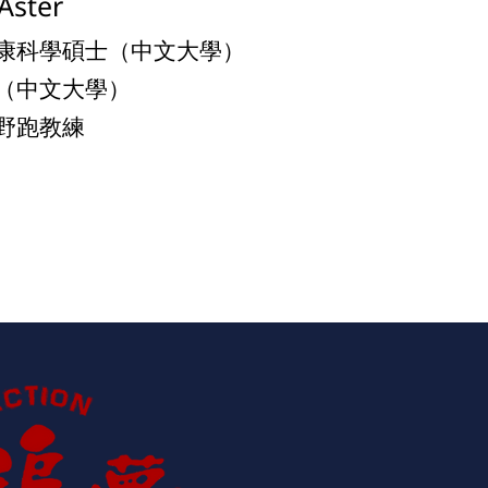
ster
康科學碩士（中文大學）
（中文大學）
野跑教練